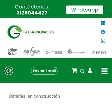
Contáctenos:
Whatsapp
3126044427
Enviar Email
Baterías en construcción