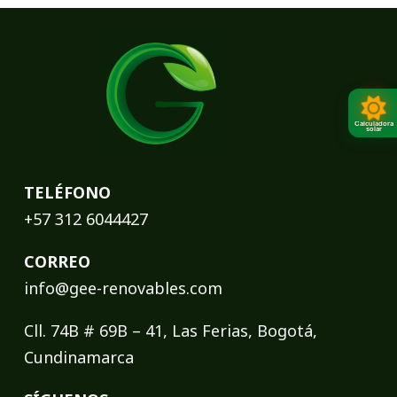
Calculadora
solar
TELÉFONO
+57 312 6044427
CORREO
info@gee-renovables.com
Cll. 74B # 69B – 41, Las Ferias, Bogotá,
Cundinamarca