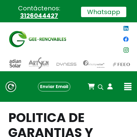
Contáctenos:
Whatsapp
3126044427
Enviar Email
POLITICA DE
GARANTIAS Y