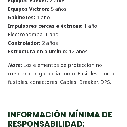
Equipos Epever:
2 años
Equipos Victron:
5 años
Gabinetes:
1 año
Impulsores cercas eléctricas:
1 año
Electrobomba: 1 año
Controlador:
2 años
Estructura en aluminio:
12 años
Nota:
Los elementos de protección no
cuentan con garantía como: Fusibles, porta
fusibles, conectores, Cables, Breaker, DPS.
INFORMACIÓN MÍNIMA DE
RESPONSABILIDAD: