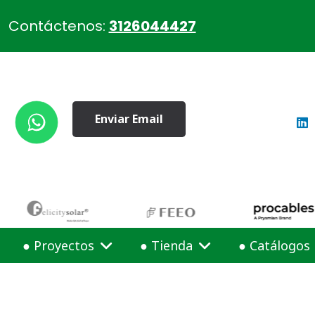
Contáctenos:
3126044427
Enviar Email
● Proyectos
● Tienda
● Catálogos