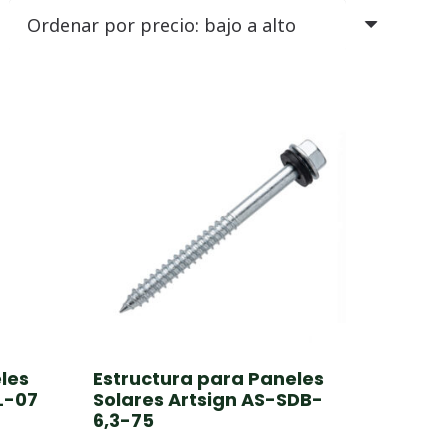
les
Estructura para Paneles
L-07
Solares Artsign AS-SDB-
6,3-75