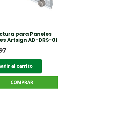
uctura para Paneles
es Artsign AD-DRS-01
97
adir al carrito
COMPRAR