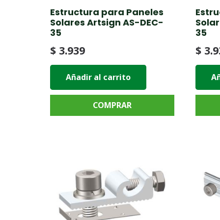
Estructura para Paneles
Estr
Solares Artsign AS-DEC-
Sola
35
35
$
3.939
$
3.9
Añadir al carrito
Añ
COMPRAR