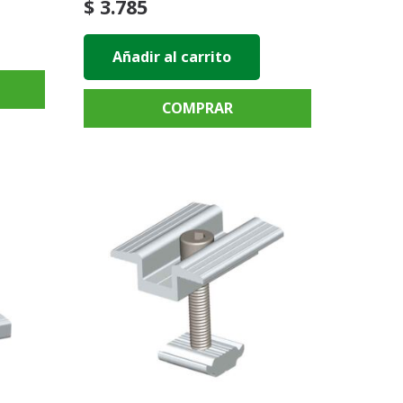
$
3.785
Añadir al carrito
COMPRAR