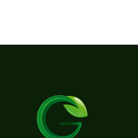
entradas