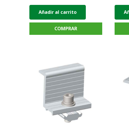
Añadir al carrito
Añ
COMPRAR