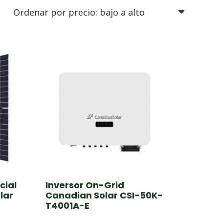
cial
Inversor On-Grid
lar
Canadian Solar CSI-50K-
T4001A-E