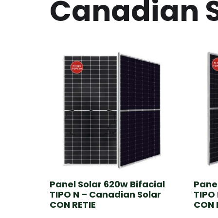
Canadian S
Panel Solar 620w Bifacial
Panel
TIPO N – Canadian Solar
TIPO 
CON RETIE
CON 