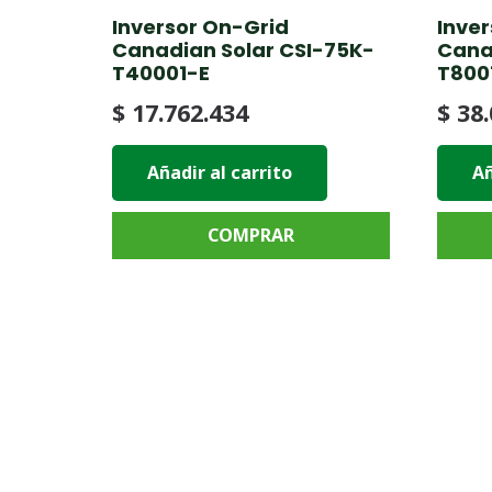
Inversor On-Grid
Inver
Canadian Solar CSI-75K-
Cana
T40001-E
T800
$
17.762.434
$
38.
Añadir al carrito
Añ
COMPRAR