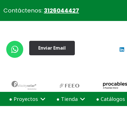
Contáctenos:
3126044427
Enviar Email
● Proyectos
● Tienda
● Catálogos