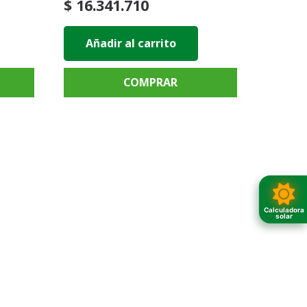
$
16.341.710
Añadir al carrito
COMPRAR
Calculadora
solar