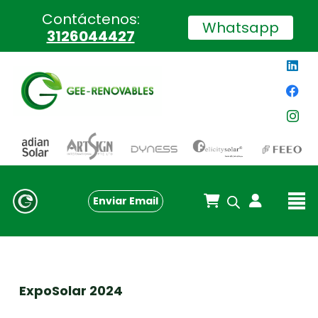
Contáctenos:
Whatsapp
3126044427
Enviar Email
ExpoSolar 2024