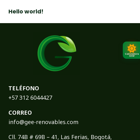
Hello world!
Calculadora
solar
TELÉFONO
+57 312 6044427
CORREO
info@gee-renovables.com
Cll. 74B # 69B – 41, Las Ferias, Bogotá,