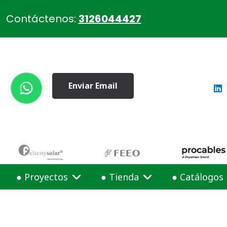
Contáctenos:
3126044427
Enviar Email
● Proyectos
● Tienda
● Catálogos