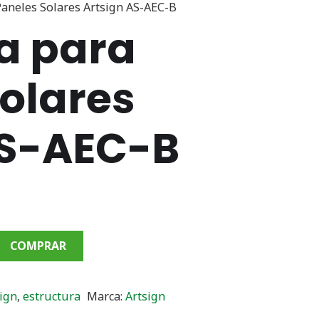
Paneles Solares Artsign AS-AEC-B
a para
olares
AS-AEC-B
COMPRAR
ign
,
estructura
Marca:
Artsign