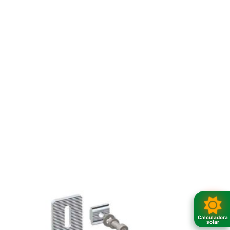
Calculadora
solar