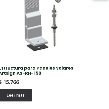
Estructura para Paneles Solares
Artsign AS-RH-150
$
15.766
Leer más