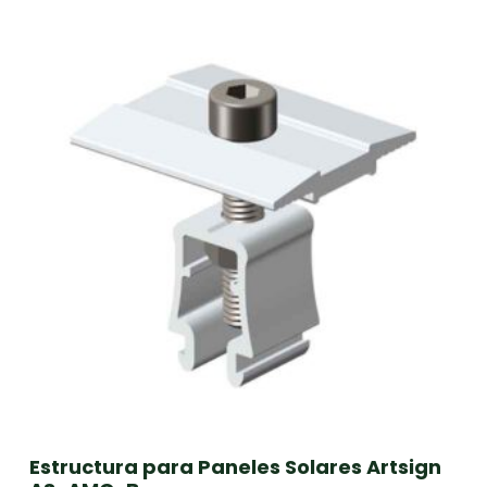
Estructura para Paneles Solares Artsign