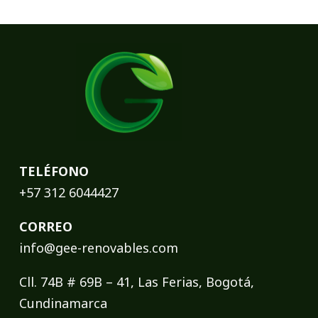
TELÉFONO
+57 312 6044427
CORREO
info@gee-renovables.com
Cll. 74B # 69B – 41, Las Ferias, Bogotá,
Cundinamarca