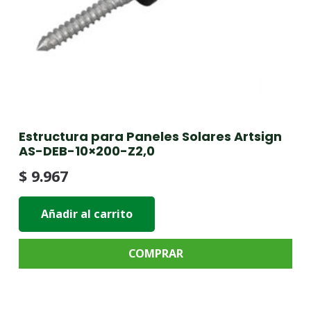
Estructura para Paneles Solares Artsign
AS-DEB-10×200-Z2,0
$
9.967
Añadir al carrito
COMPRAR