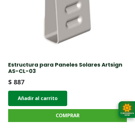
Estructura para Paneles Solares Artsign
AS-CL-03
$
887
Añadir al carrito
Calculadora
COMPRAR
solar