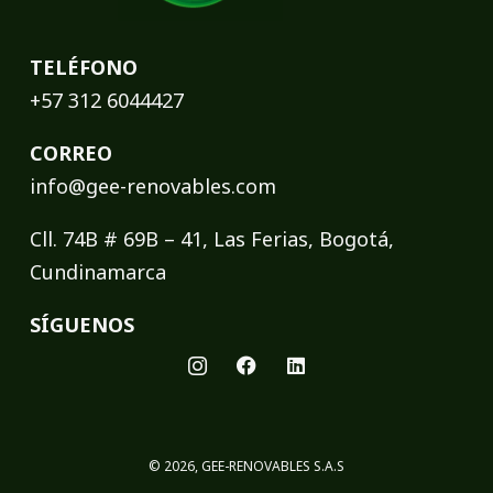
TELÉFONO
+57 312 6044427
CORREO
info@gee-renovables.com
Cll. 74B # 69B – 41, Las Ferias, Bogotá,
Cundinamarca
SÍGUENOS
© 2026, GEE-RENOVABLES S.A.S