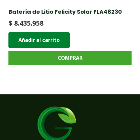
Batería de Litio Felicity Solar FLA48230
$
8.435.958
Añadir al carrito
COMPRAR