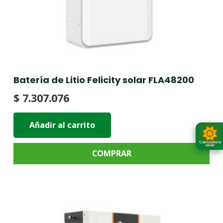
Batería de Litio Felicity solar FLA48200
$
7.307.076
Añadir al carrito
Calculadora
solar
COMPRAR