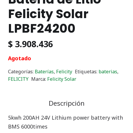
Felicity Solar
LPBF24200
$
3.908.436
Agotado
Categorías:
Baterías
,
Felicity
Etiquetas:
baterias
,
FELICITY
Marca:
Felicity Solar
Descripción
5kwh 200AH 24V Lithium power battery with
BMS 6000times