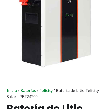
Inicio
/
Baterías
/
Felicity
/ Batería de Litio Felicity
Solar LPBF24200
Batería de Litio