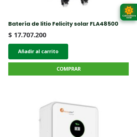
Calculadora
solar
Batería de litio Felicity solar FLA48500
$
17.707.200
Añadir al carrito
COMPRAR