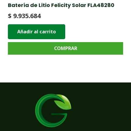
Batería de Litio Felicity Solar FLA48280
$
9.935.684
Añadir al carrito
COMPRAR