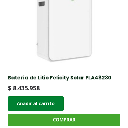
Batería de Litio Felicity Solar FLA48230
$
8.435.958
Añadir al carrito
COMPRAR