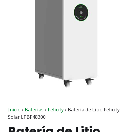
Inicio
/
Baterías
/
Felicity
/ Batería de Litio Felicity
Solar LPBF48300
Batería de Litio