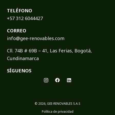
TELÉFONO
+57 312 6044427
CORREO
info@gee-renovables.com
Cll. 74B # 69B – 41, Las Ferias, Bogotá,
Cundinamarca
SÍGUENOS
© 2026, GEE-RENOVABLES S.A.S
Política de privacidad