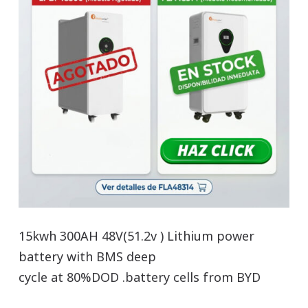
15kwh 300AH 48V(51.2v ) Lithium power
battery with BMS deep
cycle at 80%DOD .battery cells from BYD